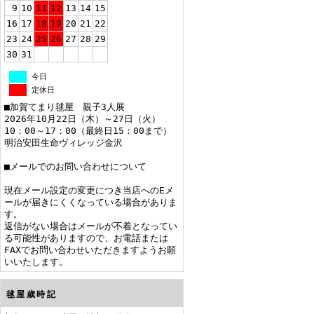
9
10
11
12
13
14
15
16
17
18
19
20
21
22
23
24
25
26
27
28
29
30
31
今日
定休日
■加賀てまり毬屋 親子3人展
2026年10月22日（木）～27日（火）
10：00～17：00（最終日15：00まで）
明治安田生命ヴィレッジ金沢
■メールでのお問い合わせについて
現在メール設定の変更につき当店へのEメ
ールが届きにくくなっている場合がありま
す。
返信がない場合はメールが不着となってい
る可能性がありますので、お電話または
FAXでお問い合わせいただきますようお願
いいたします。
毬屋歳時記