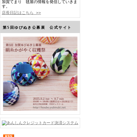
加賀てまり 毬屋の情報を発信していきま
す。
店長日記はこちら >>
第5回ゆびぬき公募展 公式サイト