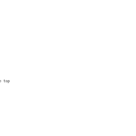
e top