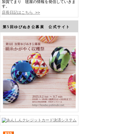
加賀てまり 毬屋の情報を発信していきま
す。
店長日記はこちら >>
第5回ゆびぬき公募展 公式サイト