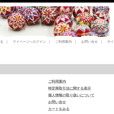
る
｜
マイページへログイン
｜
ご利用案内
｜
お問い合せ
｜
サイ
ご利用案内
特定商取引法に関する表示
個人情報の取り扱いについて
お問い合せ
カートをみる