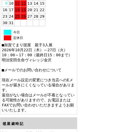
9
10
11
12
13
14
15
16
17
18
19
20
21
22
23
24
25
26
27
28
29
30
31
今日
定休日
■加賀てまり毬屋 親子3人展
2026年10月22日（木）～27日（火）
10：00～17：00（最終日15：00まで）
明治安田生命ヴィレッジ金沢
■メールでのお問い合わせについて
現在メール設定の変更につき当店へのEメ
ールが届きにくくなっている場合がありま
す。
返信がない場合はメールが不着となってい
る可能性がありますので、お電話または
FAXでお問い合わせいただきますようお願
いいたします。
毬屋歳時記