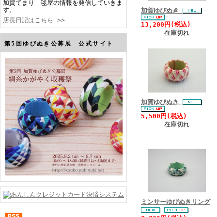
加賀てまり 毬屋の情報を発信していきま
す。
加賀ゆびぬき
店長日記はこちら >>
13,200円(税込)
在庫切れ
第5回ゆびぬき公募展 公式サイト
加賀ゆびぬき
5,500円(税込)
在庫切れ
ミンサーゆびぬきリング