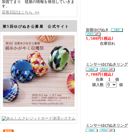
加賀てまり 毬屋の情報を発信していきま
す。
店長日記はこちら >>
第5回ゆびぬき公募展 公式サイト
加賀ゆびぬき
5,500円(税込)
在庫切れ
ミンサーゆびぬきリング
7,700円(税込)
在庫 1 個
購入数
個
ミンサーゆびぬきリング