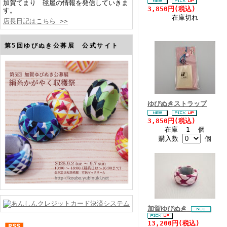
加賀てまり 毬屋の情報を発信していきま
3,850円(税込)
す。
在庫切れ
店長日記はこちら >>
第5回ゆびぬき公募展 公式サイト
ゆびぬきストラップ
3,850円(税込)
在庫 1 個
購入数
個
加賀ゆびぬき
13,200円(税込)