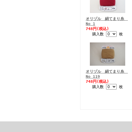
オリヅル 絹てまり糸
No 1
748円(税込)
購入数
枚
オリヅル 絹てまり糸
No 119
748円(税込)
購入数
枚