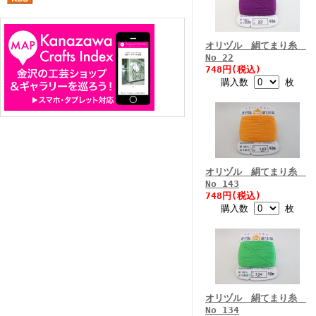
オリヅル 絹てまり糸
No 22
748円(税込)
購入数
枚
オリヅル 絹てまり糸
No 143
748円(税込)
購入数
枚
オリヅル 絹てまり糸
No 134