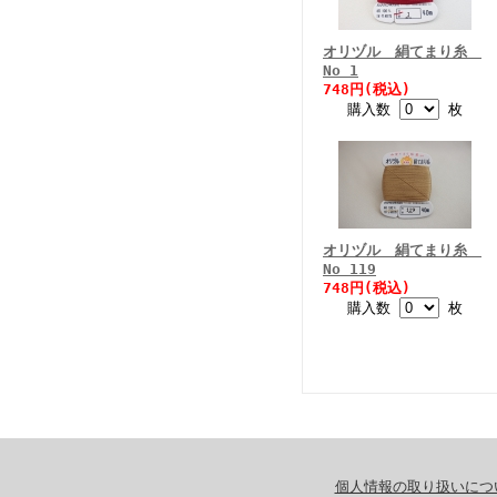
オリヅル 絹てまり糸
No 1
748円(税込)
購入数
枚
オリヅル 絹てまり糸
No 119
748円(税込)
購入数
枚
個人情報の取り扱いにつ