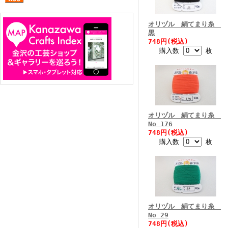
オリヅル 絹てまり糸
黒
748円(税込)
購入数
枚
オリヅル 絹てまり糸
No 176
748円(税込)
購入数
枚
オリヅル 絹てまり糸
No 29
748円(税込)