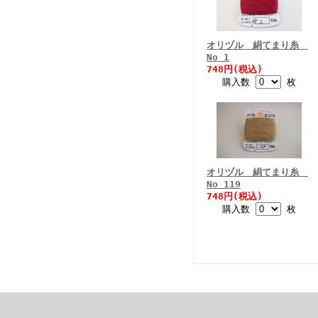
オリヅル 絹てまり糸
No 1
748円(税込)
購入数
枚
オリヅル 絹てまり糸
No 119
748円(税込)
購入数
枚