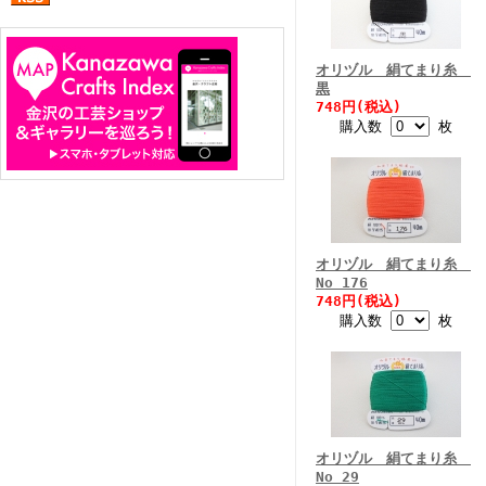
オリヅル 絹てまり糸
黒
748円(税込)
購入数
枚
オリヅル 絹てまり糸
No 176
748円(税込)
購入数
枚
オリヅル 絹てまり糸
No 29